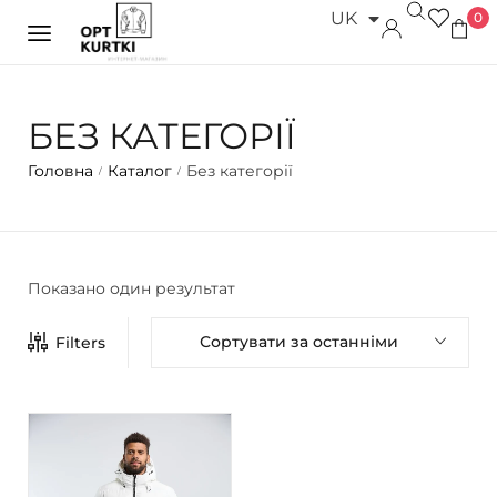
UK
0
RU
БЕЗ КАТЕГОРІЇ
Головна
Каталог
Без категорії
/
/
Показано один результат
Сортувати за останніми
Filters