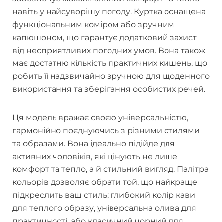
навіть у найсуворішу погоду. Куртка оснащена
функціональним коміром або зручним
капюшоном, що гарантує додатковий захист
від несприятливих погодних умов. Вона також
має достатню кількість практичних кишень, що
робить її надзвичайно зручною для щоденного
використання та зберігання особистих речей.
Ця модель вражає своєю універсальністю,
гармонійно поєднуючись з різними стилями
та образами. Вона ідеально підійде для
активних чоловіків, які цінують не лише
комфорт та тепло, а й стильний вигляд. Палітра
кольорів дозволяє обрати той, що найкраще
підкреслить ваш стиль: глибокий колір кави
для теплого образу, універсальна олива для
практичності, або класичний чорний для