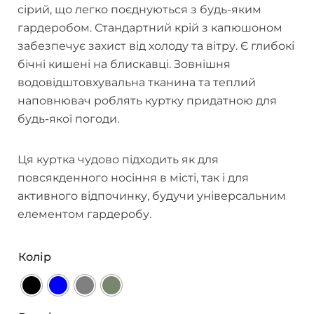
сірий, що легко поєднуються з будь-яким
гардеробом. Стандартний крій з капюшоном
забезпечує захист від холоду та вітру. Є глибокі
бічні кишені на блискавці. Зовнішня
водовідштовхувальна тканина та теплий
наповнювач роблять куртку придатною для
будь-якої погоди.
Ця куртка чудово підходить як для
повсякденного носіння в місті, так і для
активного відпочинку, будучи універсальним
елементом гардеробу.
Колір