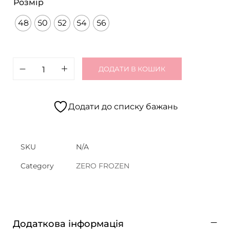
Розмір
48
50
52
54
56
ДОДАТИ В КОШИК
Додати до списку бажань
SKU
N/A
Category
ZERO FROZEN
Додаткова інформація