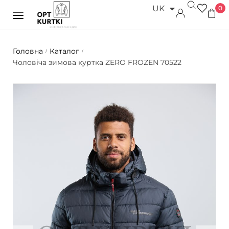
UK
0
RU
Головна
Каталог
/
/
Чоловіча зимова куртка ZERO FROZEN 70522