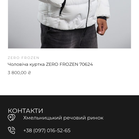
ZERO FROZEN
Чоловіча куртка ZERO FROZEN 70624
3 800,00
₴
КОНТАКТИ
Хмельницький речовий ринок
+38 (097) 016-52-65