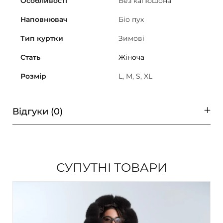
Особливості
Без капюшона
Наповнювач
Біо пух
Тип куртки
Зимові
Стать
Жіноча
Розмір
L, M, S, XL
Відгуки (0)
СУПУТНІ ТОВАРИ