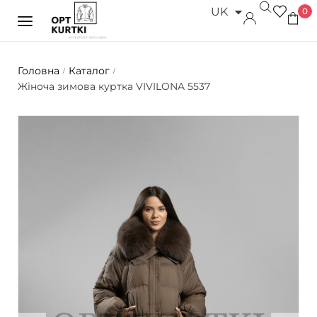
UK
0
RU
Головна
Каталог
/
/
Жіноча зимова куртка VIVILONA 5537