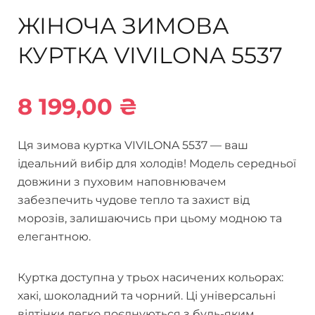
ЖІНОЧА ЗИМОВА
КУРТКА VIVILONA 5537
8 199,00
₴
Ця зимова куртка VIVILONA 5537 — ваш
ідеальний вибір для холодів! Модель середньої
довжини з пуховим наповнювачем
забезпечить чудове тепло та захист від
морозів, залишаючись при цьому модною та
елегантною.
Куртка доступна у трьох насичених кольорах:
хакі, шоколадний та чорний. Ці універсальні
відтінки легко поєднуються з будь-яким