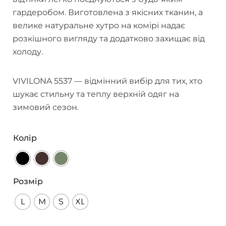
гардеробом. Виготовлена з якісних тканин, а
велике натуральне хутро на комірі надає
розкішного вигляду та додатково захищає від
холоду.
VIVILONA 5537 — відмінний вибір для тих, хто
шукає стильну та теплу верхній одяг на
зимовий сезон.
Колір
Розмір
L
M
S
XL