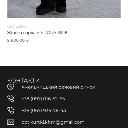
VIVILONA
Жіноча парка VIVILONA 5648
9 900,00
₴
КОНТАКТИ
Хмельницький речовий ринок
+38 (097) 016-52-65
+38 (067) 939-78-43
opt.kurtki.khm@gmail.com