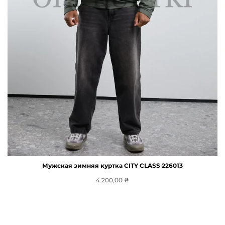
Мужская зимняя куртка CITY CLASS 226013
4 200,00
₴
Выберите Параметры