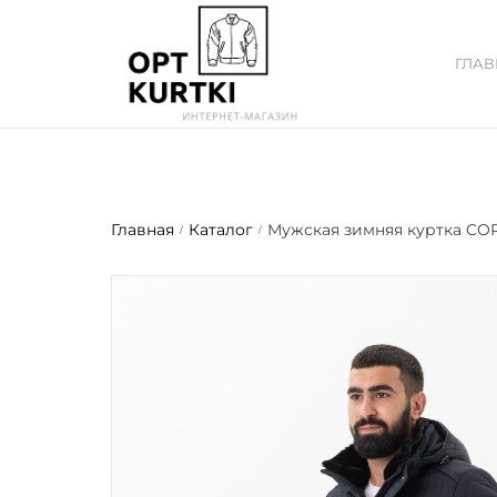
ГЛА
Главная
Каталог
Мужская зимняя куртка CO
/
/