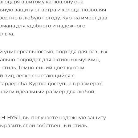
лагодаря вшитому капюшону она
ную защиту от ветра и холода, позволяя
фортно в любую погоду. Куртка имеет два
рмана для удобного и надежного
лька.
й универсальностью, подходя для разных
еально подойдет для активных мужчин,
 стиль. Темно-синий цвет куртки
й вид, легко сочетающийся с
ардероба. Куртка доступна в размерах
ет найти идеальный размер для любой
H-HY511, вы получаете надежную защиту
выразить свой собственный стиль.