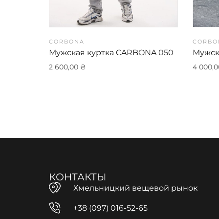
CORBONA
CORBO
Мужская куртка CARBONA 050
Мужск
2 600,00
₴
4 000,
КОНТАКТЫ
Хмельницкий вещевой рынок
+38 (097) 016-52-65