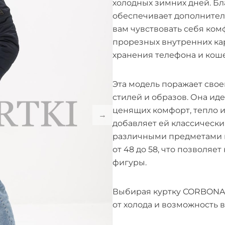
холодных зимних дней. Б
обеспечивает дополнитель
вам чувствовать себя ком
прорезных внутренних ка
хранения телефона и коше
Эта модель поражает свое
стилей и образов. Она ид
ценящих комфорт, тепло и
добавляет ей классически
различными предметами г
от 48 до 58, что позволя
фигуры.
Выбирая куртку CORBONA 
от холода и возможность 