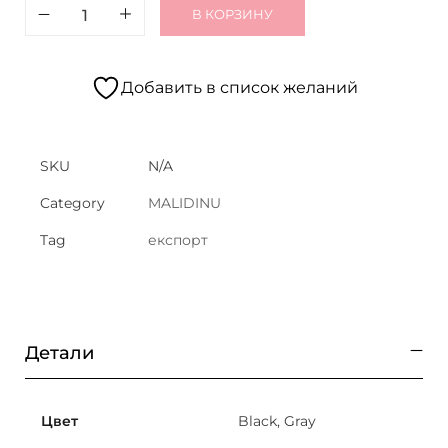
В КОРЗИНУ
Добавить в список желаний
SKU
N/A
Category
MALIDINU
Tag
експорт
Детали
Цвет
Black, Gray