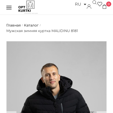
RU
0
UK
Главная
Каталог
/
/
Мужская зимняя куртка MALIDINU 8181