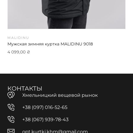
MALIDINU
Мужская зимняя куртка MALIDINU 9018
4 099,00
₴
КОНТАКТЫ
Хмельницкий вещевой рынок
+38 (097) 016-52-65
+38 (067) 939-78-43
opt.kurtki.khm@gmail.com