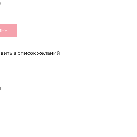
ИНУ
вить в список желаний
N