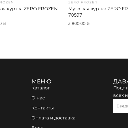
FROZEN
ZERO FROZEN
ая куртка ZERO FROZEN
Мужская куртка ZERO F
70597
00
₴
3 800,00
₴
МЕНЮ
ДАВ
Каталог
Подпи
всех 
О нас
Контакты
Оплата и доставка
Блог