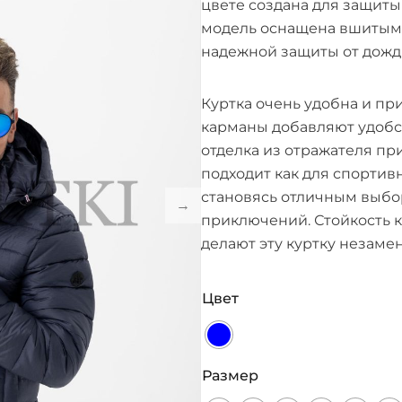
цвете создана для защиты
модель оснащена вшитым
надежной защиты от дождя
Куртка очень удобна и пр
карманы добавляют удобс
отделка из отражателя пр
подходит как для спортивн
становясь отличным выбо
приключений. Стойкость к
делают эту куртку незаме
Цвет
Размер