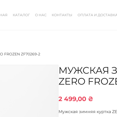
ВНАЯ
КАТАЛОГ
О НАС
КОНТАКТЫ
ОПЛАТА И ДОСТАВК
RO FROZEN ZF70269-2
МУЖСКАЯ 
ZERO FROZE
2 499,00
₴
Мужская зимняя куртка Z