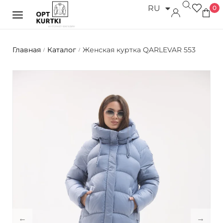
RU
0
UK
Главная
Каталог
Женская куртка QARLEVAR 553
/
/