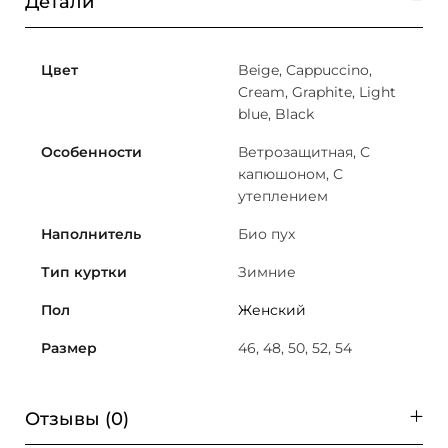
Детали
Цвет
Beige, Cappuccino,
Cream, Graphite, Light
blue, Black
Особенности
Ветрозащитная, С
капюшоном, С
утеплением
Наполнитель
Био пух
Тип куртки
Зимние
Пол
Женский
Размер
46, 48, 50, 52, 54
Отзывы (0)