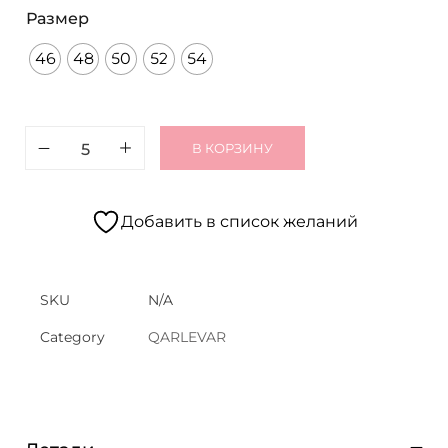
Размер
46
48
50
52
54
В КОРЗИНУ
Добавить в список желаний
SKU
N/A
Category
QARLEVAR