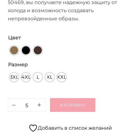
50469, вы получаете надежную защиту от
холода и возможность создавать
непревзойденные образы.
Цвет
Размер
3XL
4XL
L
XL
XXL
В КОРЗИНУ
Добавить в список желаний