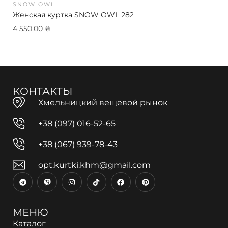
SNOW OWL
Женская куртка SNOW OWL 282
4 550,00
₴
КОНТАКТЫ
Хмельницкий вещевой рынок
+38 (097) 016-52-65
+38 (067) 939-78-43
opt.kurtki.khm@gmail.com
МЕНЮ
Каталог