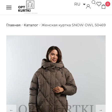
RU
0
UK
Главная
Каталог
Женская куртка SNOW OWL 50469
/
/