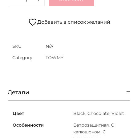
Добавить в список желаний
SKU
N/A
Category
TOWMY
Детали
Цвет
Black, Chocolate, Violet
Особенности
Ветрозащитная, С
капюшоном, С