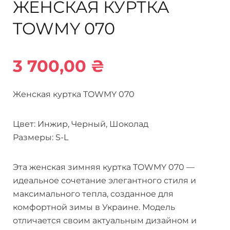
ЖЕНСКАЯ КУРТКА
TOWMY 070
3 700,00
₴
Женская куртка TOWMY 070
Цвет: Инжир, Черный, Шоколад
Размеры: S-L
Эта женская зимняя куртка TOWMY 070 —
идеальное сочетание элегантного стиля и
максимального тепла, созданное для
комфортной зимы в Украине. Модель
отличается своим актуальным дизайном и