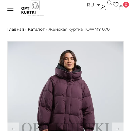
RU
0
UK
Главная
Каталог
Женская куртка TOWMY 070
/
/