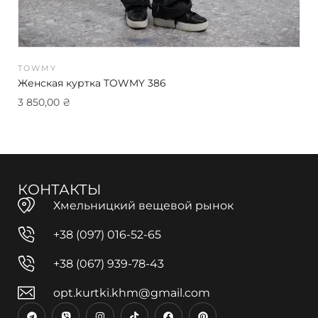
TOWMY
Женская куртка TOWMY 386
3 850,00
₴
КОНТАКТЫ
Хмельницкий вещевой рынок
+38 (097) 016-52-65
+38 (067) 939-78-43
opt.kurtki.khm@gmail.com