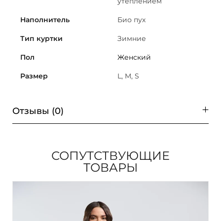
утеплением
Наполнитель
Био пух
Тип куртки
Зимние
Пол
Женский
Размер
L, M, S
Отзывы (0)
СОПУТСТВУЮЩИЕ
ТОВАРЫ