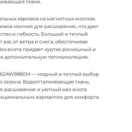
кивающей ткани.
ельных кармана на магнитных кнопках.
ежка-молния для расширения, что дает
тво и гибкость. Большой и теплый
вас от ветра и снега, обеспечивая
ех енота придает куртке роскошный и
ая дополнительную теплоизоляцию.
A 62AW9880M — модный и теплый выбор
 сезона. Водоотталкивающая ткань,
я расширения и уютный мех енота
нкциональным вариантом для комфорта