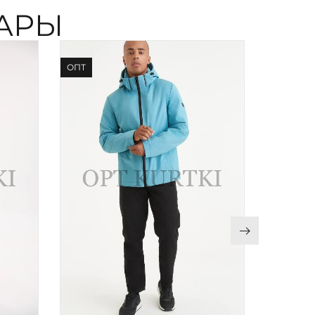
АРЫ
ОПТ