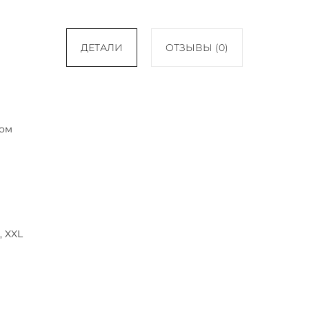
ДЕТАЛИ
ОТЗЫВЫ (0)
ом
L, XXL