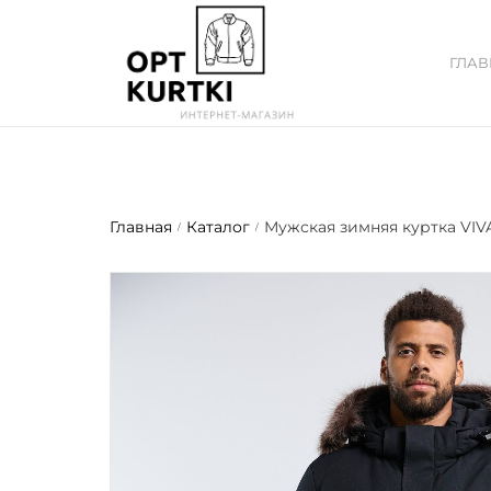
ГЛА
Главная
Каталог
Мужская зимняя куртка V
/
/