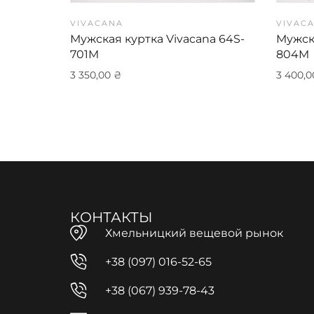
VIVACANA
VIVAC
Мужская куртка Vivacana 64S-
Мужска
701M
804M
3 350,00
₴
3 400,
КОНТАКТЫ
Хмельницкий вещевой рынок
+38 (097) 016-52-65
+38 (067) 939-78-43