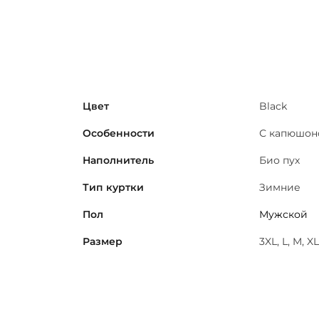
Цвет
Black
Особенности
С капюшон
Наполнитель
Био пух
Тип куртки
Зимние
Пол
Мужской
Размер
3XL, L, M, X