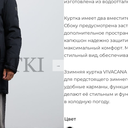
изготовлена из водооттал
Куртка имеет два вместит
Сбоку предусмотрена заст
дополнительное пространс
капюшон надежно защитит 
максимальный комфорт. М
стильный вид, обеспечив
Ззимняя куртка VIVACAN
для предстоящего зимнего
удобные карманы, функци
делают её стильным и фу
в холодную погоду.
Цвет