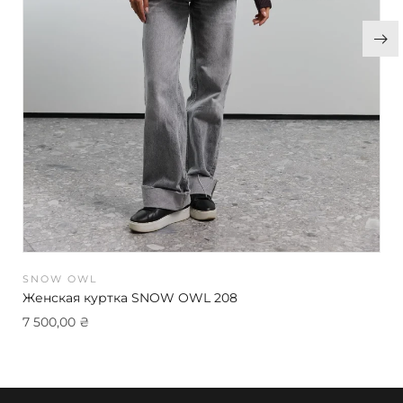
SNOW OWL
Женская куртка SNOW OWL 208
7 500,00
₴