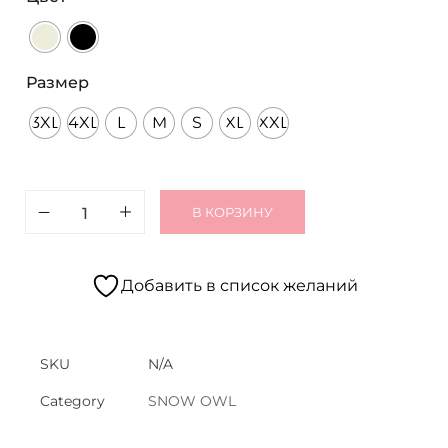
Размер
3XL
4XL
L
M
S
XL
XXL
В КОРЗИНУ
Добавить в список желаний
SKU
N/A
Category
SNOW OWL