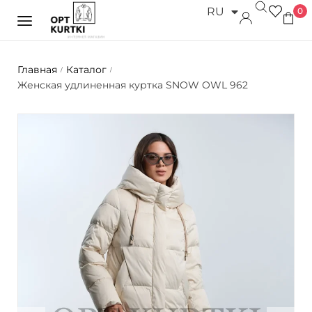
RU
0
UK
Главная
Каталог
/
/
Женская удлиненная куртка SNOW OWL 962