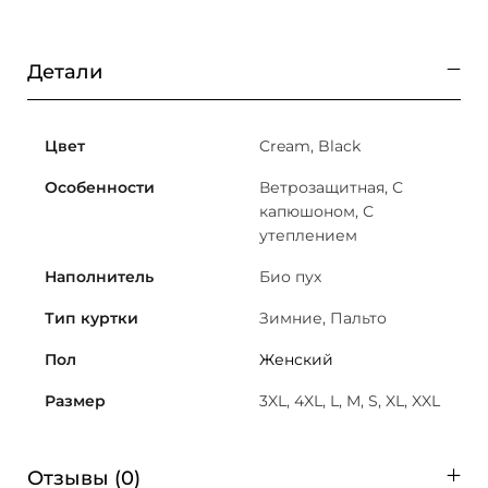
Детали
Цвет
Cream, Black
Особенности
Ветрозащитная, С
капюшоном, С
утеплением
Наполнитель
Био пух
Тип куртки
Зимние, Пальто
Пол
Женский
Размер
3XL, 4XL, L, M, S, XL, XXL
Отзывы (0)